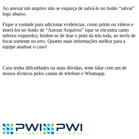
Ao anexar um arquivo não se esqueça de salvá-lo no botão “salvar”
logo abaixo.
Fique a vontade para adicionar evidencias, como prints ou vídeos e
inseri-los no botão de “Anexar Arquivos” (que se encontra canto
inferior esquerdo), lembre-se de tirar o print da tela toda, ao invés de
focar somente no erro. Quanto mais informações melhor para a
equipe analisar o caso!
Caso tenha dificuldades ou mais dúvidas, tente falar com um de
nossos técnicos pelos canais de telefone e Whatsapp.