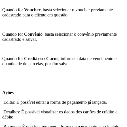
Quando for
Voucher
, basta selecionar o voucher previamente
cadastrado para o cliente em questão.
Quando for
Convênio
, basta selecionar o convênio previamente
cadastrado e salvar.
Quando for
Crediário / Carnê
, informe a data de vencimento e a
quantidade de parcelas, por fim salve.
Ações
Editar: É possível editar a forma de pagamento já lançada.
Detalhes: É possível visualizar os dados dos cartões de crédito e
débito.
Remover: É possível remover a forma de pagamento para incluir