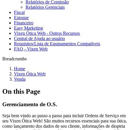
Relatórios de Comissão
Relatórios Gerenciais
Fiscal
Estoque
Financeiro
Easy Marketing
Vixen Ótica Web - Outros Recursos
Central de Ajuda ao usuário
Requisitos/Lista de Equipamentos Compatíveis
FAQ - Vixen Web
Breadcrumbs
Home
Vixen Ótica Web
Venda
On this Page
Gerenciamento de O.S.
Seja bem vindo ao passo a passo para incluir Ordens de Serviço em
seu Vixen Ótica Web! São muitos recursos essenciais para sua ótica,
como lançamento dos dados de seu cliente, informações de dioptria