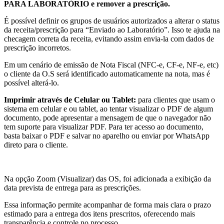
PARA LABORATÓRIO e remover a prescrição.
É possível definir os grupos de usuários autorizados a alterar o status
da receita/prescrição para “Enviado ao Laboratório”. Isso te ajuda na
checagem correta da receita, evitando assim envia-la com dados de
prescrição incorretos.
Em um cenário de emissão de Nota Fiscal (NFC-e, CF-e, NF-e, etc)
o cliente da O.S será identificado automaticamente na nota, mas é
possível alterá-lo.
Imprimir através de Celular ou Tablet:
para clientes que usam o
sistema em celular e ou tablet, ao tentar visualizar o PDF de algum
documento, pode apresentar a mensagem de que o navegador não
tem suporte para visualizar PDF. Para ter acesso ao documento,
basta baixar o PDF e salvar no aparelho ou enviar por WhatsApp
direto para o cliente.
Na opção Zoom (Visualizar) das OS, foi adicionada a exibição da
data prevista de entrega para as prescrições.
Essa informação permite acompanhar de forma mais clara o prazo
estimado para a entrega dos itens prescritos, oferecendo mais
transparência e controle no processo.