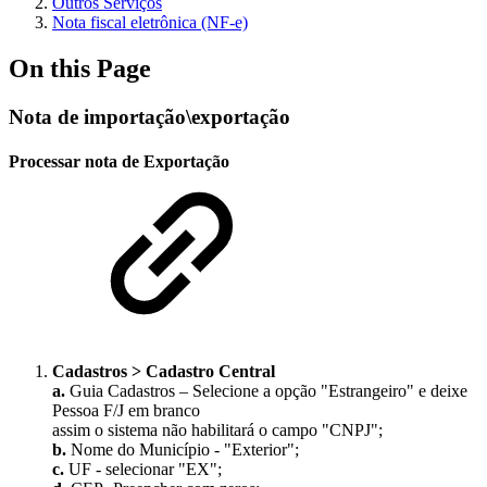
Outros Serviços
Nota fiscal eletrônica (NF-e)
On this Page
Nota de importação\exportação
Processar nota de Exportação
Cadastros > Cadastro Central
a.
Guia Cadastros – Selecione a opção "Estrangeiro" e deixe
Pessoa F/J em branco
assim o sistema não habilitará o campo "CNPJ";
b.
Nome do Município - "Exterior";
c.
UF - selecionar "EX";