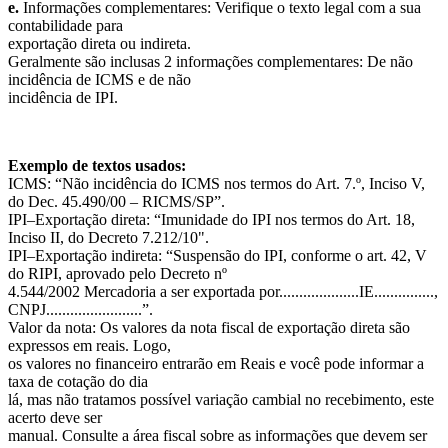
e.
Informações complementares: Verifique o texto legal com a sua
contabilidade para
exportação direta ou indireta.
Geralmente são inclusas 2 informações complementares: De não
incidência de ICMS e de não
incidência de IPI.
Exemplo de textos usados:
ICMS: “Não incidência do ICMS nos termos do Art. 7.º, Inciso V,
do Dec. 45.490/00 – RICMS/SP”.
IPI–Exportação direta: “Imunidade do IPI nos termos do Art. 18,
Inciso II, do Decreto 7.212/10".
IPI–Exportação indireta: “Suspensão do IPI, conforme o art. 42, V
do RIPI, aprovado pelo Decreto nº
4.544/2002 Mercadoria a ser exportada por....................IE...............,
CNPJ........................”.
Valor da nota: Os valores da nota fiscal de exportação direta são
expressos em reais. Logo,
os valores no financeiro entrarão em Reais e você pode informar a
taxa de cotação do dia
lá, mas não tratamos possível variação cambial no recebimento, este
acerto deve ser
manual. Consulte a área fiscal sobre as informações que devem ser