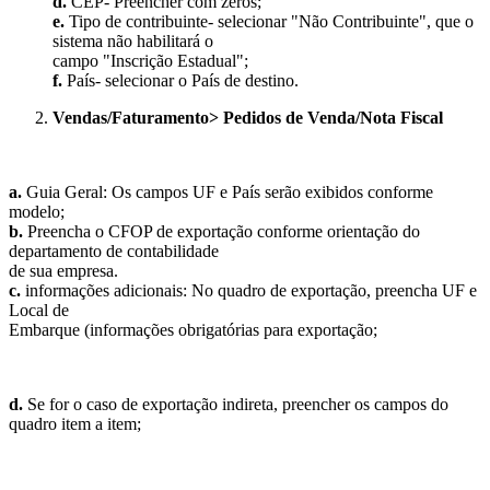
d.
CEP- Preencher com zeros;
e.
Tipo de contribuinte- selecionar "Não Contribuinte", que o
sistema não habilitará o
campo "Inscrição Estadual";
f.
País- selecionar o País de destino.
Vendas/Faturamento> Pedidos de Venda/Nota Fiscal
a.
Guia Geral: Os campos UF e País serão exibidos conforme
modelo;
b.
Preencha o CFOP de exportação conforme orientação do
departamento de contabilidade
de sua empresa.
c.
informações adicionais: No quadro de exportação, preencha UF e
Local de
Embarque (informações obrigatórias para exportação;
d.
Se for o caso de exportação indireta, preencher os campos do
quadro item a item;