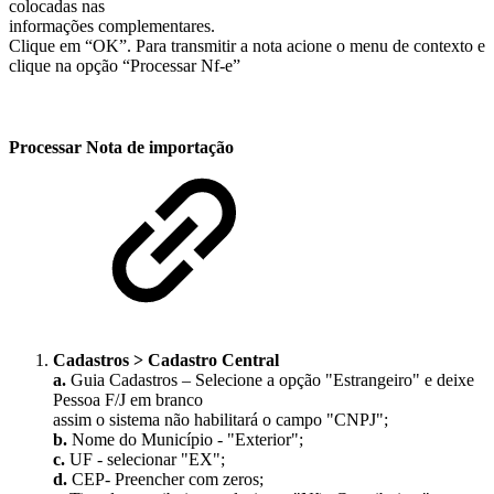
colocadas nas
informações complementares.
Clique em “OK”. Para transmitir a nota acione o menu de contexto e
clique na opção “Processar Nf-e”
Processar Nota de importação
Cadastros > Cadastro Central
a.
Guia Cadastros – Selecione a opção "Estrangeiro" e deixe
Pessoa F/J em branco
assim o sistema não habilitará o campo "CNPJ";
b.
Nome do Município - "Exterior";
c.
UF - selecionar "EX";
d.
CEP- Preencher com zeros;