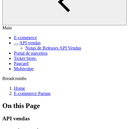
Main
E-commerce
API vendas
Notas de Releases API Vendas
Portal de parceiros
Ticket Store.
Pagcard
Mobivolpe
Breadcrumbs
Home
E-commerce Parque
On this Page
API vendas