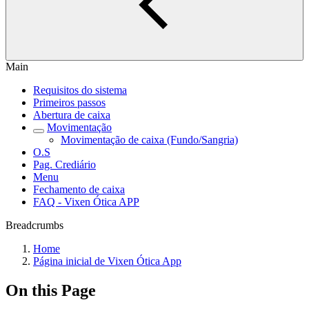
Main
Requisitos do sistema
Primeiros passos
Abertura de caixa
Movimentação
Movimentação de caixa (Fundo/Sangria)
O.S
Pag. Crediário
Menu
Fechamento de caixa
FAQ - Vixen Ótica APP
Breadcrumbs
Home
Página inicial de Vixen Ótica App
On this Page