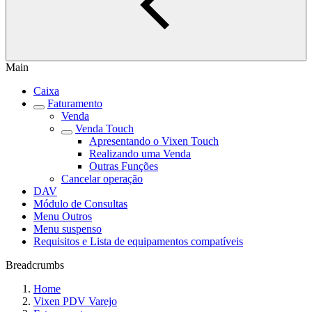
Main
Caixa
Faturamento
Venda
Venda Touch
Apresentando o Vixen Touch
Realizando uma Venda
Outras Funções
Cancelar operação
DAV
Módulo de Consultas
Menu Outros
Menu suspenso
Requisitos e Lista de equipamentos compatíveis
Breadcrumbs
Home
Vixen PDV Varejo