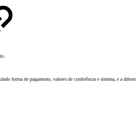
io.
indo forma de pagamento, valores de conferência e sistema, e a difere