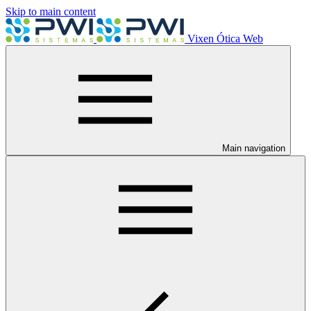
Skip to main content
Vixen Ótica Web
Main navigation