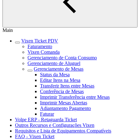
Main
Vixen Ticket PDV
Faturamento
Vixen Comanda
Gerenciamento de Conta Consumo
Gerenciamento de Aluguel
Gerenciamento de Mesas
Status da Mesa
Editar Itens na Mesa
Transferir Itens entre Mesas
Conferência de Mesas
Imprimir Transferência entre Mesas
Imprimir Mesas Abertas
Adiantamento Pagamento
Faturar
Volpe ERP - Retaguarda Ticket
Outros Recursos e Configurações Vixen
Requisitos e Lista de Equipamentos Compatíveis
FAQ - Vixen Ticket