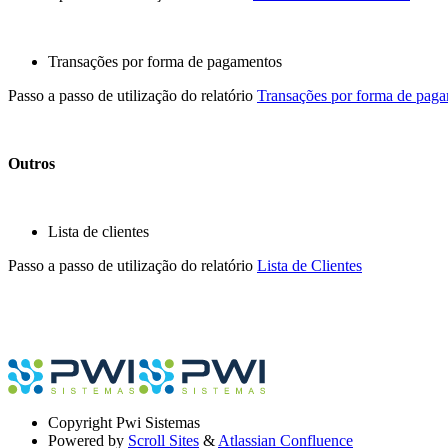
Transações por forma de pagamentos
Passo a passo de utilização do relatório
Transações por forma de pag
Outros
Lista de clientes
Passo a passo de utilização do relatório
Lista de Clientes
Copyright
Pwi Sistemas
Powered by
Scroll Sites
&
Atlassian Confluence