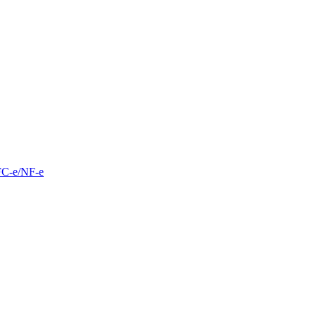
FC-e/NF-e