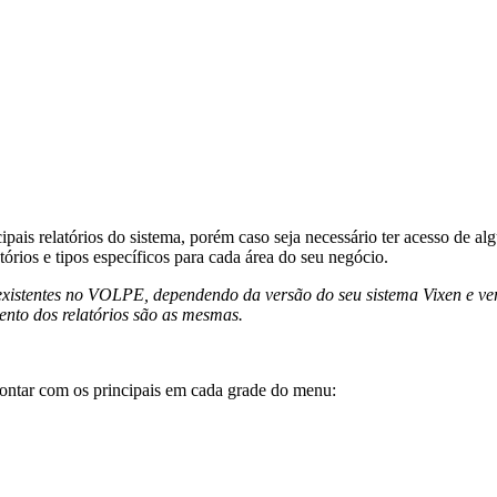
is relatórios do sistema, porém caso seja necessário ter acesso de algu
ios e tipos específicos para cada área do seu negócio.
 existentes no VOLPE, dependendo da versão do seu sistema Vixen e 
nto dos relatórios são as mesmas.
ntar com os principais em cada grade do menu: