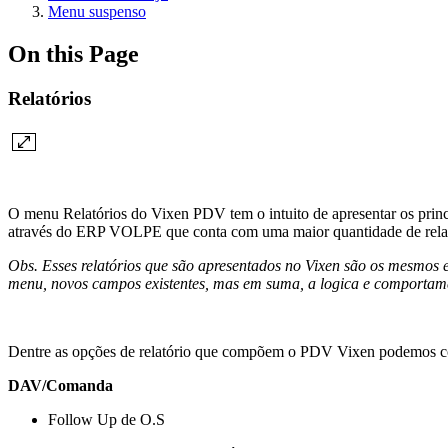
Menu suspenso
On this Page
Relatórios
O menu Relatórios do Vixen PDV tem o intuito de apresentar os principa
através do ERP VOLPE que conta com uma maior quantidade de relatór
Obs. Esses relatórios que são apresentados no Vixen são os mesmos
menu, novos campos existentes, mas em suma, a logica e comportame
Dentre as opções de relatório que compõem o PDV Vixen podemos co
DAV/Comanda
Follow Up de O.S