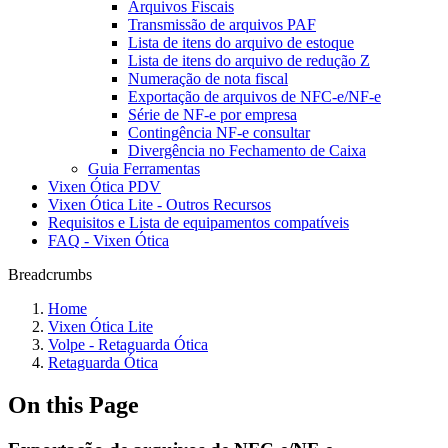
Arquivos Fiscais
Transmissão de arquivos PAF
Lista de itens do arquivo de estoque
Lista de itens do arquivo de redução Z
Numeração de nota fiscal
Exportação de arquivos de NFC-e/NF-e
Série de NF-e por empresa
Contingência NF-e consultar
Divergência no Fechamento de Caixa
Guia Ferramentas
Vixen Ótica PDV
Vixen Ótica Lite - Outros Recursos
Requisitos e Lista de equipamentos compatíveis
FAQ - Vixen Ótica
Breadcrumbs
Home
Vixen Ótica Lite
Volpe - Retaguarda Ótica
Retaguarda Ótica
On this Page