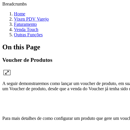
Breadcrumbs
Home
Vixen PDV Varejo
Faturamento
Venda Touch
Outras Funções
On this Page
Voucher de Produtos
A seguir demonstraremos como lançar um voucher de produto, em sua
um Voucher de produto, desde que a venda do Voucher já tenha sido 
Para mais detalhes de como configurar um produto que gere um vouch