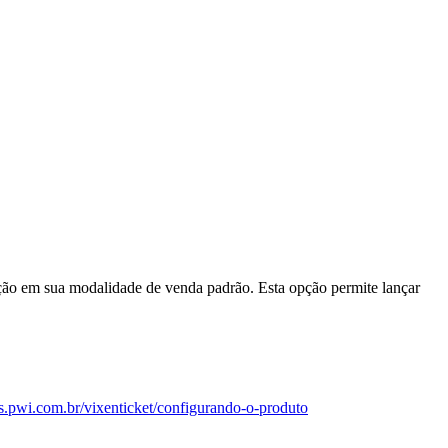
ão em sua modalidade de venda padrão. Esta opção permite lançar
is.pwi.com.br/vixenticket/configurando-o-produto