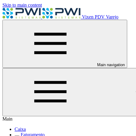
Skip to main content
Vixen PDV Varejo
Main navigation
Main
Caixa
Faturamento