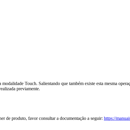
 modalidade Touch. Salientando que também existe esta mesma operaç
realizada previamente.
er de produto, favor consultar a documentação a seguir:
https://manua