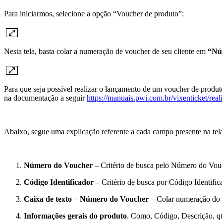
Para iniciarmos, selecione a opção “Voucher de produto”:
Nesta tela, basta colar a numeração de voucher de seu cliente em
“Nú
Para que seja possível realizar o lançamento de um voucher de prod
na documentação a seguir
https://manuais.pwi.com.br/vixenticket/re
Abaixo, segue uma explicação referente a cada campo presente na tel
Número do Voucher
– Critério de busca pelo Número do Vou
Código Identificador
– Critério de busca por Código Identific
Caixa de texto
–
Número do Voucher
– Colar numeração do V
Informações gerais do produto
. Como, Código, Descrição, qtd