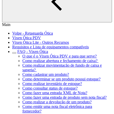
Main
Volpe - Retaguarda Ótica
Vixen Ótica PDV
Vixen Ótica Lite - Outros Recursos
Requisitos e Lista de equipamentos compatíveis
FAQ - Vixen Ótica
O que é o Vixen Ótica PDV e para que serve?
Como realizar abertura e fechamento de caixa?
Como realizar movimentação de fundo de caixa e
sangria?
Como cadastrar um produto?
Como determinar se um produto possui estoque?
Como realizar inventário de estoque?
Como consultar status de estoque?
Como fazer uma entrada XML de Nota?
Como fazer uma entrada de produto sem nota fiscal?
Como realizar a devolução de um produto?
Como emitir uma nota fiscal eletrônica para
fornecedor?