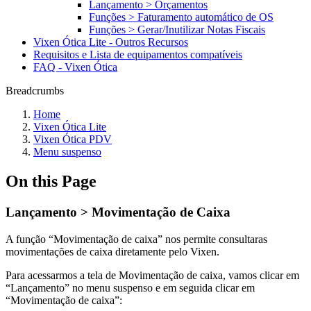
Lançamento > Orçamentos
Funções > Faturamento automático de OS
Funções > Gerar/Inutilizar Notas Fiscais
Vixen Ótica Lite - Outros Recursos
Requisitos e Lista de equipamentos compatíveis
FAQ - Vixen Ótica
Breadcrumbs
Home
Vixen Ótica Lite
Vixen Ótica PDV
Menu suspenso
On this Page
Lançamento > Movimentação de Caixa
A função “Movimentação de caixa” nos permite consultaras
movimentações de caixa diretamente pelo Vixen.
Para acessarmos a tela de Movimentação de caixa, vamos clicar em
“Lançamento” no menu suspenso e em seguida clicar em
“Movimentação de caixa”: