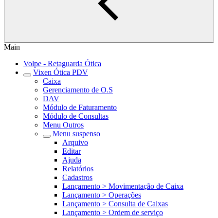
Main
Volpe - Retaguarda Ótica
Vixen Ótica PDV
Caixa
Gerenciamento de O.S
DAV
Módulo de Faturamento
Módulo de Consultas
Menu Outros
Menu suspenso
Arquivo
Editar
Ajuda
Relatórios
Cadastros
Lançamento > Movimentação de Caixa
Lançamento > Operações
Lançamento > Consulta de Caixas
Lançamento > Ordem de serviço