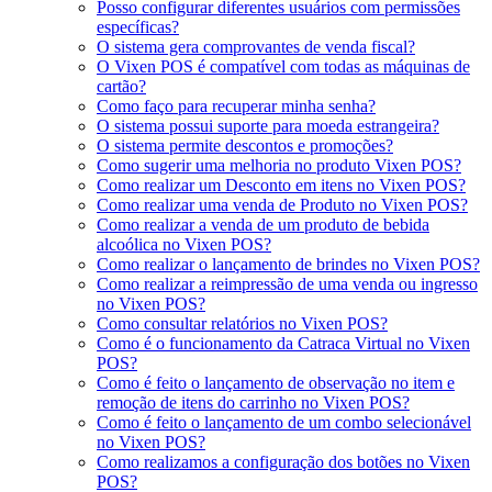
Posso configurar diferentes usuários com permissões
específicas?
O sistema gera comprovantes de venda fiscal?
O Vixen POS é compatível com todas as máquinas de
cartão?
Como faço para recuperar minha senha?
O sistema possui suporte para moeda estrangeira?
O sistema permite descontos e promoções?
Como sugerir uma melhoria no produto Vixen POS?
Como realizar um Desconto em itens no Vixen POS?
Como realizar uma venda de Produto no Vixen POS?
Como realizar a venda de um produto de bebida
alcoólica no Vixen POS?
Como realizar o lançamento de brindes no Vixen POS?
Como realizar a reimpressão de uma venda ou ingresso
no Vixen POS?
Como consultar relatórios no Vixen POS?
Como é o funcionamento da Catraca Virtual no Vixen
POS?
Como é feito o lançamento de observação no item e
remoção de itens do carrinho no Vixen POS?
Como é feito o lançamento de um combo selecionável
no Vixen POS?
Como realizamos a configuração dos botões no Vixen
POS?