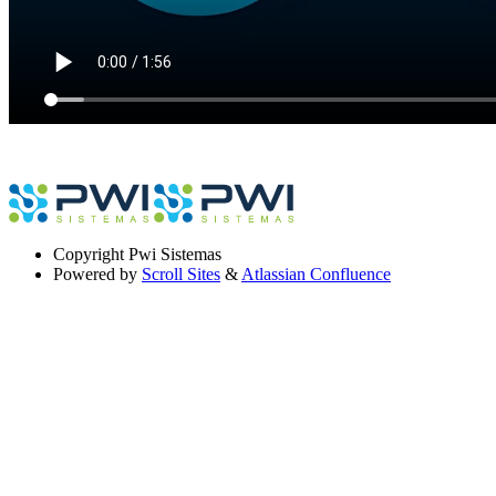
Copyright
Pwi Sistemas
Powered by
Scroll Sites
&
Atlassian Confluence