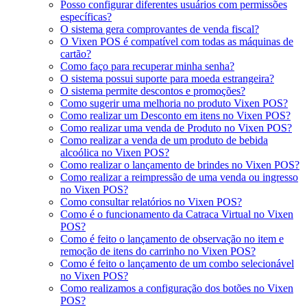
Posso configurar diferentes usuários com permissões
específicas?
O sistema gera comprovantes de venda fiscal?
O Vixen POS é compatível com todas as máquinas de
cartão?
Como faço para recuperar minha senha?
O sistema possui suporte para moeda estrangeira?
O sistema permite descontos e promoções?
Como sugerir uma melhoria no produto Vixen POS?
Como realizar um Desconto em itens no Vixen POS?
Como realizar uma venda de Produto no Vixen POS?
Como realizar a venda de um produto de bebida
alcoólica no Vixen POS?
Como realizar o lançamento de brindes no Vixen POS?
Como realizar a reimpressão de uma venda ou ingresso
no Vixen POS?
Como consultar relatórios no Vixen POS?
Como é o funcionamento da Catraca Virtual no Vixen
POS?
Como é feito o lançamento de observação no item e
remoção de itens do carrinho no Vixen POS?
Como é feito o lançamento de um combo selecionável
no Vixen POS?
Como realizamos a configuração dos botões no Vixen
POS?