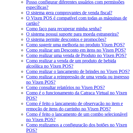
Posso configurar diferentes usuários com permissões
específicas?
O sistema gera comprovantes de venda fiscal?
O Vixen POS é compatível com todas as máquinas de
cartão?
Como faço para recuperar minha senha?
O sistema possui suporte para moeda estrangeira?
O sistema permite descontos e promoções?
Como sugerir uma melhoria no produto Vixen POS?
Como realizar um Desconto em itens no Vixen POS?
Como realizar uma venda de Produto no Vixen POS?
Como realizar a venda de um produto de bebida
alcoólica no Vixen POS?
Como realizar o lançamento de brindes no Vixen POS?
Como realizar a reimpressão de uma venda ou ingresso
no Vixen POS?
Como consultar relatórios no Vixen POS?
Como é o funcionamento da Catraca Virtual no Vixen
POS?
Como é feito o lançamento de observação no item e
remoção de itens do carrinho no Vixen POS?
Como é feito o lançamento de um combo selecionável
no Vixen POS?
Como realizamos a configuração dos botões no Vixen
POS?