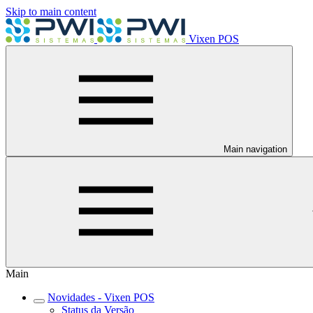
Skip to main content
Vixen POS
Main navigation
Main
Novidades - Vixen POS
Status da Versão