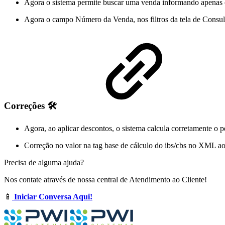
Agora o sistema permite buscar uma venda informando apenas o
Agora o campo Número da Venda, nos filtros da tela de Consult
Correções 🛠️
Agora, ao aplicar descontos, o sistema calcula corretamente o 
Correção no valor na tag base de cálculo do ibs/cbs no XML ao
Precisa de alguma ajuda?
Nos contate através de nossa central de Atendimento ao Cliente!
📱
Iniciar Conversa Aqui!