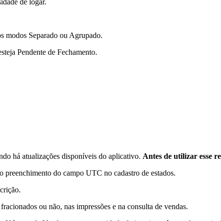
idade de logar.
 nos modos Separado ou Agrupado.
 esteja Pendente de Fechamento.
ndo há atualizações disponíveis do aplicativo.
Antes de utilizar esse 
m o preenchimento do campo UTC no cadastro de estados.
crição.
 fracionados ou não, nas impressões e na consulta de vendas.