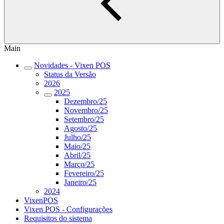
Main
Novidades - Vixen POS
Status da Versão
2026
2025
Dezembro/25
Novembro/25
Setembro/25
Agosto/25
Julho/25
Maio/25
Abril/25
Março/25
Fevereiro/25
Janeiro/25
2024
VixenPOS
Vixen POS - Configurações
Requisitos do sistema