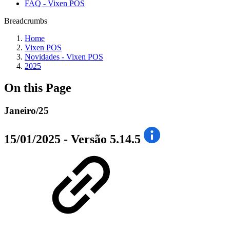
FAQ - Vixen POS
Breadcrumbs
Home
Vixen POS
Novidades - Vixen POS
2025
On this Page
Janeiro/25
15/01/2025 - Versão 5.14.5