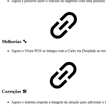
Agora é possível fazer o vínculo do ingresso com uma pulseir
Melhorias 🔧
Agora o Vixen POS se integra com a Cielo via Deeplink ao in
Correções 🛠️
Agora o sistema respeita a imagem da atração para adicionar o l