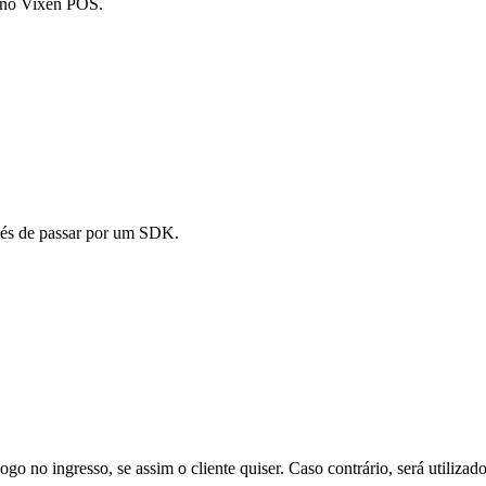
a no Vixen POS.
vés de passar por um SDK.
ogo no ingresso, se assim o cliente quiser. Caso contrário, será utiliz