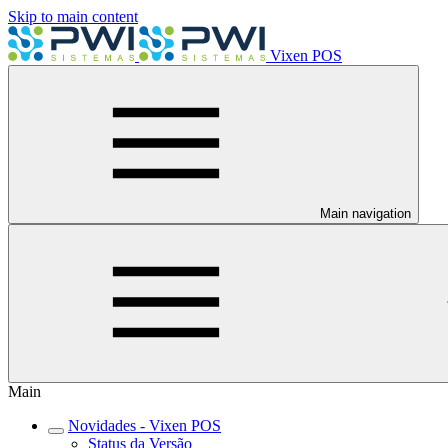
Skip to main content
Vixen POS
Main navigation
Main
Novidades - Vixen POS
Status da Versão