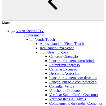
Main
Vixen Ticket PDV
Faturamento
Venda Touch
Apresentando o Vixen Touch
Realizando uma Venda
Outras Funções
Cancelar Operação
Lançar próx. item como brinde
Reimprimir Ingresso
Carregar Excursão
Desconto/Acréscimo
Lançar prox. item com desconto
Lançar item pelo cód./descrição
Consultar Venda
Voucher de Produtos
Verificar Saldo Cartão Consumo
Verificar Itens Alugáveis
Complemento da venda "Como nos