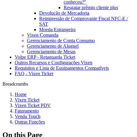
conheceu?"
Resgatar prêmio cliente plus
Devolução de Mercadoria
Reimpressão de Comprovante Fiscal NFC-E /
SAT
Moeda Estrangeira
Vixen Comanda
Gerenciamento de Conta Consumo
Gerenciamento de Aluguel
Gerenciamento de Mesas
Volpe ERP - Retaguarda Ticket
Outros Recursos e Configurações Vixen
Requisitos e Lista de Equipamentos Compatíveis
FAQ - Vixen Ticket
Breadcrumbs
Home
Vixen Ticket
Vixen Ticket PDV
Faturamento
Venda Touch
Outras Funções
On this Page