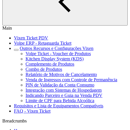
Main
Vixen Ticket PDV
Volpe ERP - Retaguarda Ticket
Outros Recursos e Configurações Vixen
Volpe Ticket - Voucher de Produtos
Kitchen Display System (KDS)
Complemento de Produtos
Combo de Produtos
Relatório de Motivos de Cancelamento
Venda de Ingressos com Controle de Permanência
PIN de Validação da Conta Consumo
Integração com Sistemas de Hospedagem
Indicando Parceiro e Guia na Venda PDV
Limite de CPF para Bebida Alcoólica
Requisitos e Lista de Equipamentos Compatíveis
FAQ - Vixen Ticket
Breadcrumbs