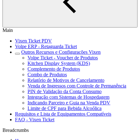
Main
Vixen Ticket PDV
Volpe ERP - Retaguarda Ticket
Outros Recursos e Configurações Vixen
Volpe Ticket - Voucher de Produtos
Kitchen Display System (KDS)
Complemento de Produtos
Combo de Produtos
Relatório de Motivos de Cancelamento
Venda de Ingressos com Controle de Permanência
PIN de Validação da Conta Consumo
Integração com Sistemas de Hospedagem
Indicando Parceiro e Guia na Venda PDV
Limite de CPF para Bebida Alcoólica
Requisitos e Lista de Equipamentos Compatíveis
FAQ - Vixen Ticket
Breadcrumbs