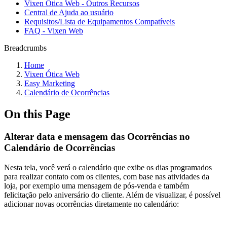
Vixen Ótica Web - Outros Recursos
Central de Ajuda ao usuário
Requisitos/Lista de Equipamentos Compatíveis
FAQ - Vixen Web
Breadcrumbs
Home
Vixen Ótica Web
Easy Marketing
Calendário de Ocorrências
On this Page
Alterar data e mensagem das Ocorrências no
Calendário de Ocorrências
Nesta tela, você verá o calendário que exibe os dias programados
para realizar contato com os clientes, com base nas atividades da
loja, por exemplo uma mensagem de pós-venda e também
felicitação pelo aniversário do cliente. Além de visualizar, é possível
adicionar novas ocorrências diretamente no calendário: