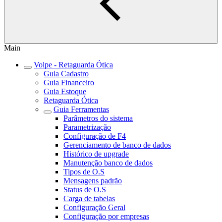
Main
Volpe - Retaguarda Ótica
Guia Cadastro
Guia Financeiro
Guia Estoque
Retaguarda Ótica
Guia Ferramentas
Parâmetros do sistema
Parametrização
Configuração de F4
Gerenciamento de banco de dados
Histórico de upgrade
Manutenção banco de dados
Tipos de O.S
Mensagens padrão
Status de O.S
Carga de tabelas
Configuração Geral
Configuração por empresas