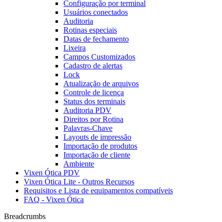
Configuração por terminal
Usuários conectados
Auditoria
Rotinas especiais
Datas de fechamento
Lixeira
Campos Customizados
Cadastro de alertas
Lock
Atualização de arquivos
Controle de licença
Status dos terminais
Auditoria PDV
Direitos por Rotina
Palavras-Chave
Layouts de impressão
Importação de produtos
Importação de cliente
Ambiente
Vixen Ótica PDV
Vixen Ótica Lite - Outros Recursos
Requisitos e Lista de equipamentos compatíveis
FAQ - Vixen Ótica
Breadcrumbs