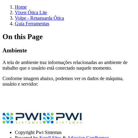
Home
Vixen Ótica Lite
Volpe - Retaguarda Ótica
Guia Ferramentas
On this Page
Ambiente
A tela de ambiente traz informações relacionadas ao ambiente de
trabalho que o usuário está conectado naquele momento.
Conforme imagem abaixo, podemos ver os dados de máquina,
usuário e servidor:
Copyright
Pwi Sistemas
Powered by
Scroll Sites
&
Atlassian Confluence