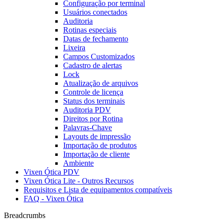
Configuração por terminal
Usuários conectados
Auditoria
Rotinas especiais
Datas de fechamento
Lixeira
Campos Customizados
Cadastro de alertas
Lock
Atualização de arquivos
Controle de licença
Status dos terminais
Auditoria PDV
Direitos por Rotina
Palavras-Chave
Layouts de impressão
Importação de produtos
Importação de cliente
Ambiente
Vixen Ótica PDV
Vixen Ótica Lite - Outros Recursos
Requisitos e Lista de equipamentos compatíveis
FAQ - Vixen Ótica
Breadcrumbs