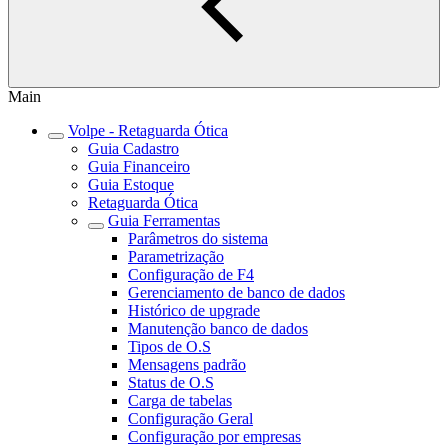
Main
Volpe - Retaguarda Ótica
Guia Cadastro
Guia Financeiro
Guia Estoque
Retaguarda Ótica
Guia Ferramentas
Parâmetros do sistema
Parametrização
Configuração de F4
Gerenciamento de banco de dados
Histórico de upgrade
Manutenção banco de dados
Tipos de O.S
Mensagens padrão
Status de O.S
Carga de tabelas
Configuração Geral
Configuração por empresas