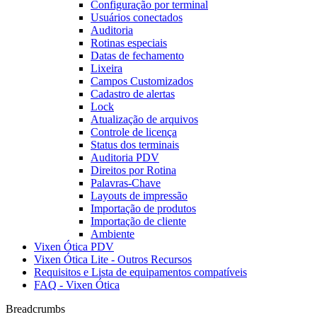
Configuração por terminal
Usuários conectados
Auditoria
Rotinas especiais
Datas de fechamento
Lixeira
Campos Customizados
Cadastro de alertas
Lock
Atualização de arquivos
Controle de licença
Status dos terminais
Auditoria PDV
Direitos por Rotina
Palavras-Chave
Layouts de impressão
Importação de produtos
Importação de cliente
Ambiente
Vixen Ótica PDV
Vixen Ótica Lite - Outros Recursos
Requisitos e Lista de equipamentos compatíveis
FAQ - Vixen Ótica
Breadcrumbs