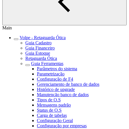
Main
Volpe - Retaguarda Ótica
Guia Cadastro
Guia Financeiro
Guia Estoque
Retaguarda Ótica
Guia Ferramentas
Parâmetros do sistema
Parametrização
Configuração de F4
Gerenciamento de banco de dados
Histórico de upgrade
Manutenção banco de dados
Tipos de O.S
Mensagens padrão
Status de O.S
Carga de tabelas
Configuração Geral
Configuração por empresas