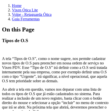
Home
Vixen Ótica Lite
Volpe - Retaguarda Ótica
Guia Ferramentas
On this Page
Tipos de O.S
A tela “Tipos de O.S”, como o nome sugere, nos permite cadastrar
novos tipos de O.S para preencher em nossa ordem de serviço no
Vixen PDV. Esse “Tipo de O.S” irá definir como a O.S será tratada
internamente pela sua empresa, como por exemplo definir uma O.S
com o tipo “Urgente”, irá significar, a nível operacional, que aquela
O.S tem prioridade sobre as demais.
Ao abrir a tela em questão, vamos nos deparar com uma lista de
todos os tipos de O.S que já estão cadastrados no sistema. Para
realizar a inclusão de um novo registro, basta clicar com o botão
direito do mouse e selecionar a opção “incluir” no menu de contexto
que irá se abrir. Na próxima tela que abrirá, deveremos preencher o