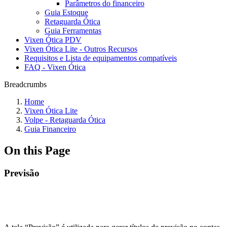
Parâmetros do financeiro
Guia Estoque
Retaguarda Ótica
Guia Ferramentas
Vixen Ótica PDV
Vixen Ótica Lite - Outros Recursos
Requisitos e Lista de equipamentos compatíveis
FAQ - Vixen Ótica
Breadcrumbs
Home
Vixen Ótica Lite
Volpe - Retaguarda Ótica
Guia Financeiro
On this Page
Previsão