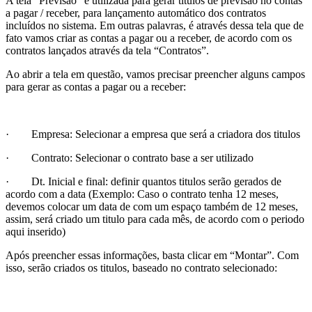
A tela “Previsão” é utilizada para gerar títulos de previsão no contas
a pagar / receber, para lançamento automático dos contratos
incluídos no sistema. Em outras palavras, é através dessa tela que de
fato vamos criar as contas a pagar ou a receber, de acordo com os
contratos lançados através da tela “Contratos”.
Ao abrir a tela em questão, vamos precisar preencher alguns campos
para gerar as contas a pagar ou a receber:
· Empresa: Selecionar a empresa que será a criadora dos titulos
· Contrato: Selecionar o contrato base a ser utilizado
· Dt. Inicial e final: definir quantos titulos serão gerados de
acordo com a data (Exemplo: Caso o contrato tenha 12 meses,
devemos colocar um data de com um espaço também de 12 meses,
assim, será criado um titulo para cada mês, de acordo com o periodo
aqui inserido)
Após preencher essas informações, basta clicar em “Montar”. Com
isso, serão criados os titulos, baseado no contrato selecionado: