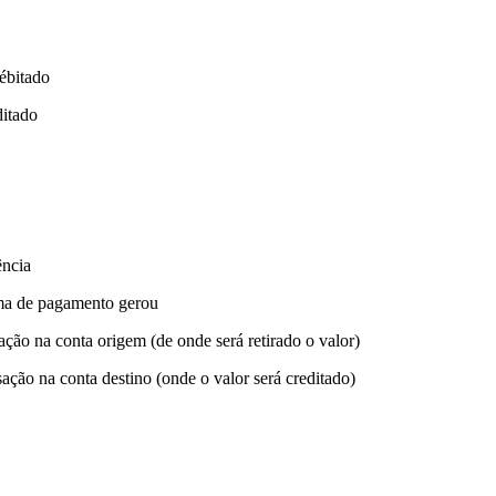
ébitado
ditado
ência
a de pagamento gerou
ão na conta origem (de onde será retirado o valor)
ão na conta destino (onde o valor será creditado)