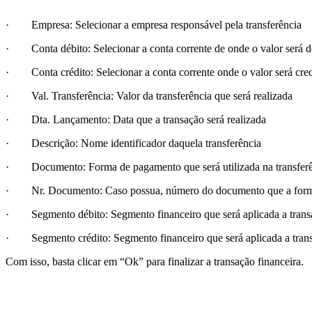
· Empresa: Selecionar a empresa responsável pela transferência
· Conta débito: Selecionar a conta corrente de onde o valor será d
· Conta crédito: Selecionar a conta corrente onde o valor será cre
· Val. Transferência: Valor da transferência que será realizada
· Dta. Lançamento: Data que a transação será realizada
· Descrição: Nome identificador daquela transferência
· Documento: Forma de pagamento que será utilizada na transfer
· Nr. Documento: Caso possua, número do documento que a form
· Segmento débito: Segmento financeiro que será aplicada a transaç
· Segmento crédito: Segmento financeiro que será aplicada a transaç
Com isso, basta clicar em “Ok” para finalizar a transação financeira.