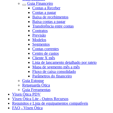
Guia Financeiro
Contas a Receber
Contas a pagar
Baixa de recebimentos
Baixa contas a pagar
Transferência entre contas
Contratos
Previsão
Modelos
Segmentos
Contas correntes
Centro de custos
Cliente X mês
Lista de lançamento detalhado por rateio
Mapa de segmento mês a mês
Fluxo de caixa consolidado
Parâmetros do financeiro
Guia Estoque
Retaguarda Ótica
Guia Ferramentas
Vixen Ótica PDV
Vixen Ótica Lite - Outros Recursos
Requisitos e Lista de equipamentos compatíveis
FAQ - Vixen Ótica