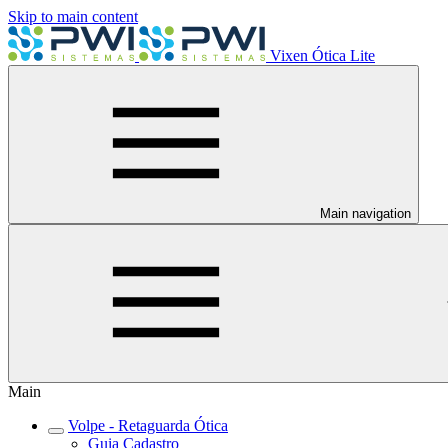
Skip to main content
Vixen Ótica Lite
Main navigation
Main
Volpe - Retaguarda Ótica
Guia Cadastro