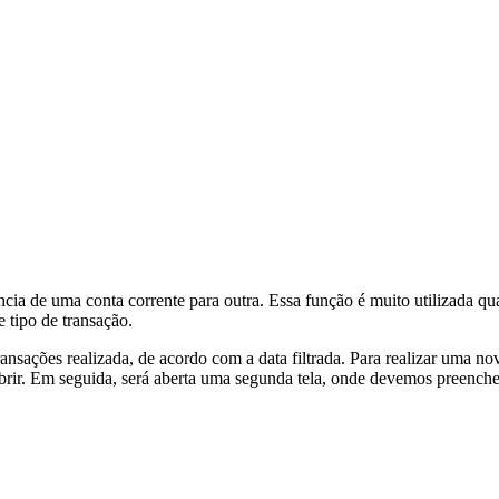
ência de uma conta corrente para outra. Essa função é muito utilizada q
e tipo de transação.
ransações realizada, de acordo com a data filtrada. Para realizar uma n
abrir. Em seguida, será aberta uma segunda tela, onde devemos preench