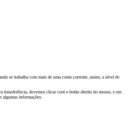
uando se trabalha com mais de uma conta corrente, assim, a nível de
ova transferência, devemos clicar com o botão direito do mouse, e em
er algumas informações: