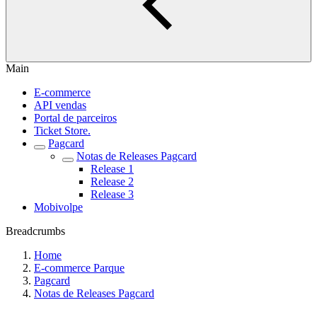
Main
E-commerce
API vendas
Portal de parceiros
Ticket Store.
Pagcard
Notas de Releases Pagcard
Release 1
Release 2
Release 3
Mobivolpe
Breadcrumbs
Home
E-commerce Parque
Pagcard
Notas de Releases Pagcard