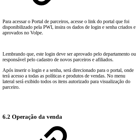
Para acessar o Portal de parceiros, acesse o link do portal que foi
disponibilizado pela PWI, insira os dados de login e senha criados e
aprovados no Volpe.
Lembrando que, este login deve ser aprovado pelo departamento ou
responsável pelo cadastro de novos parceiros e afiliados.
Após inserir o login e a senha, será direcionado para o portal, onde
terá acesso a todas as políticas e produtos de vendas. No menu
lateral será exibido todos os itens autorizado para visualização do
parceiro.
6.2 Operação da venda