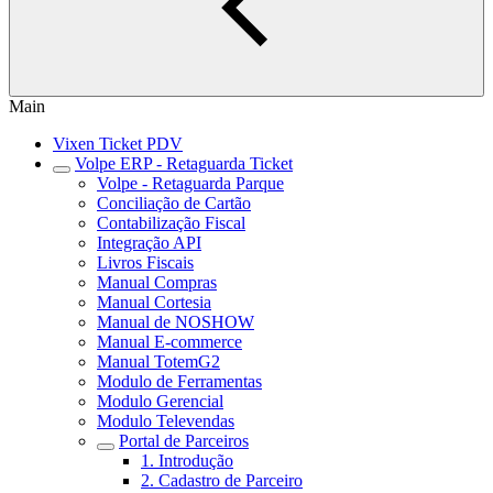
Main
Vixen Ticket PDV
Volpe ERP - Retaguarda Ticket
Volpe - Retaguarda Parque
Conciliação de Cartão
Contabilização Fiscal
Integração API
Livros Fiscais
Manual Compras
Manual Cortesia
Manual de NOSHOW
Manual E-commerce
Manual TotemG2
Modulo de Ferramentas
Modulo Gerencial
Modulo Televendas
Portal de Parceiros
1. Introdução
2. Cadastro de Parceiro