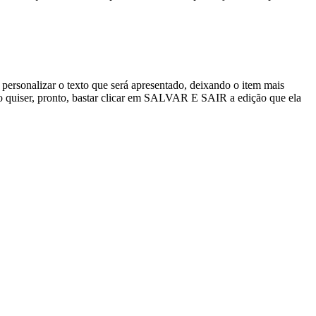
el personalizar o texto que será apresentado, deixando o item mais
omo quiser, pronto, bastar clicar em SALVAR E SAIR a edição que ela