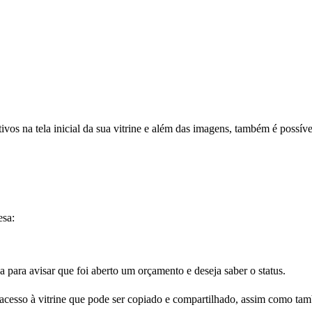
os na tela inicial da sua vitrine e além das imagens, também é possíve
esa:
a para avisar que foi aberto um orçamento e deseja saber o status.
de acesso à vitrine que pode ser copiado e compartilhado, assim como ta