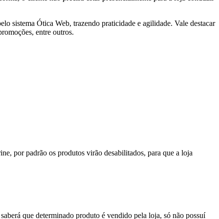
elo sistema Ótica Web, trazendo praticidade e agilidade. Vale destacar
promoções, entre outros.
ine, por padrão os produtos virão desabilitados, para que a loja
al, saberá que determinado produto é vendido pela loja, só não possuí