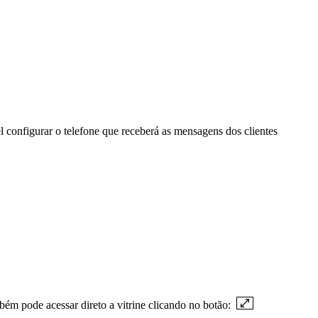
l configurar o telefone que receberá as mensagens dos clientes
mbém pode acessar direto a vitrine clicando no botão: