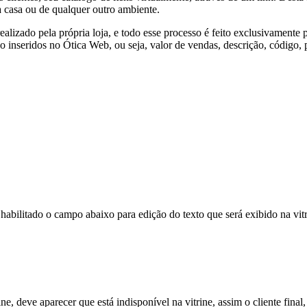
ua casa ou de qualquer outro ambiente.
alizado pela própria loja, e todo esse processo é feito exclusivamente p
 inseridos no Ótica Web, ou seja, valor de vendas, descrição, código, 
 habilitado o campo abaixo para edição do texto que será exibido na vitr
ine, deve aparecer que está indisponível na vitrine, assim o cliente fin