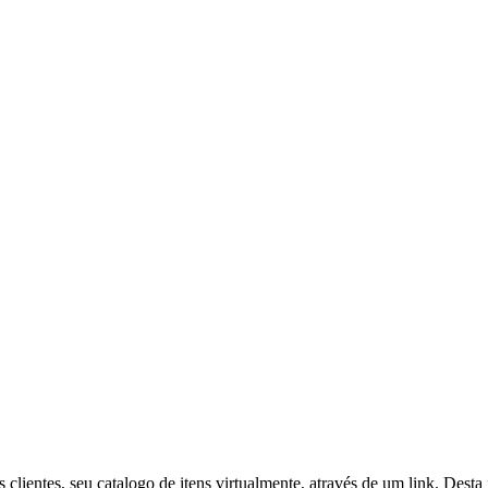
 clientes, seu catalogo de itens virtualmente, através de um link. Desta