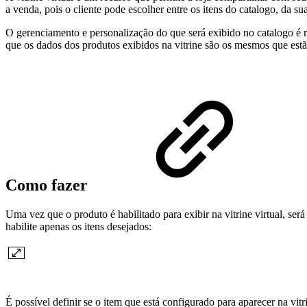
a venda, pois o cliente pode escolher entre os itens do catalogo, da s
O gerenciamento e personalização do que será exibido no catalogo é re
que os dados dos produtos exibidos na vitrine são os mesmos que estão
Como fazer
Uma vez que o produto é habilitado para exibir na vitrine virtual, será
habilite apenas os itens desejados:
É possível definir se o item que está configurado para aparecer na vitr