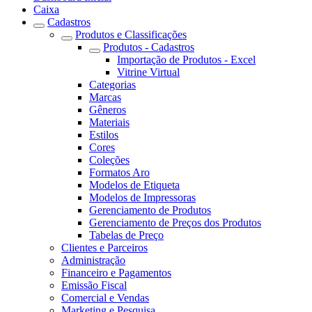
Caixa
Cadastros
Produtos e Classificações
Produtos - Cadastros
Importação de Produtos - Excel
Vitrine Virtual
Categorias
Marcas
Gêneros
Materiais
Estilos
Cores
Coleções
Formatos Aro
Modelos de Etiqueta
Modelos de Impressoras
Gerenciamento de Produtos
Gerenciamento de Preços dos Produtos
Tabelas de Preço
Clientes e Parceiros
Administração
Financeiro e Pagamentos
Emissão Fiscal
Comercial e Vendas
Marketing e Pesquisa