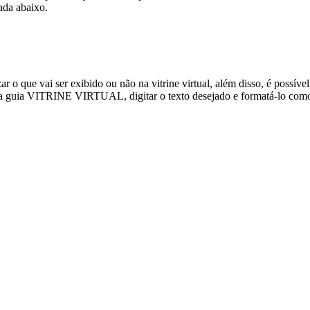
ada abaixo.
zar o que vai ser exibido ou não na vitrine virtual, além disso, é possív
icar na guia VITRINE VIRTUAL, digitar o texto desejado e formatá-lo c