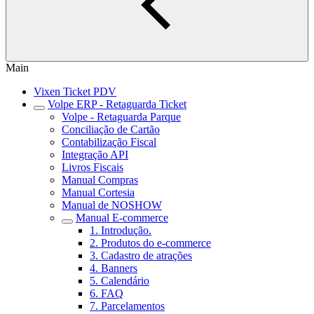
Main
Vixen Ticket PDV
Volpe ERP - Retaguarda Ticket
Volpe - Retaguarda Parque
Conciliação de Cartão
Contabilização Fiscal
Integração API
Livros Fiscais
Manual Compras
Manual Cortesia
Manual de NOSHOW
Manual E-commerce
1. Introdução.
2. Produtos do e-commerce
3. Cadastro de atrações
4. Banners
5. Calendário
6. FAQ
7. Parcelamentos