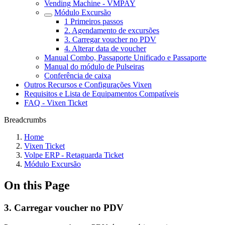
Vending Machine - VMPAY
Módulo Excursão
1 Primeiros passos
2. Agendamento de excursões
3. Carregar voucher no PDV
4. Alterar data de voucher
Manual Combo, Passaporte Unificado e Passaporte
Manual do módulo de Pulseiras
Conferência de caixa
Outros Recursos e Configurações Vixen
Requisitos e Lista de Equipamentos Compatíveis
FAQ - Vixen Ticket
Breadcrumbs
Home
Vixen Ticket
Volpe ERP - Retaguarda Ticket
Módulo Excursão
On this Page
3. Carregar voucher no PDV