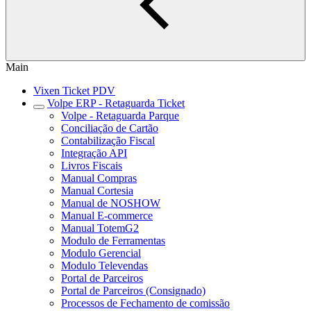
Main
Vixen Ticket PDV
Volpe ERP - Retaguarda Ticket
Volpe - Retaguarda Parque
Conciliação de Cartão
Contabilização Fiscal
Integração API
Livros Fiscais
Manual Compras
Manual Cortesia
Manual de NOSHOW
Manual E-commerce
Manual TotemG2
Modulo de Ferramentas
Modulo Gerencial
Modulo Televendas
Portal de Parceiros
Portal de Parceiros (Consignado)
Processos de Fechamento de comissão