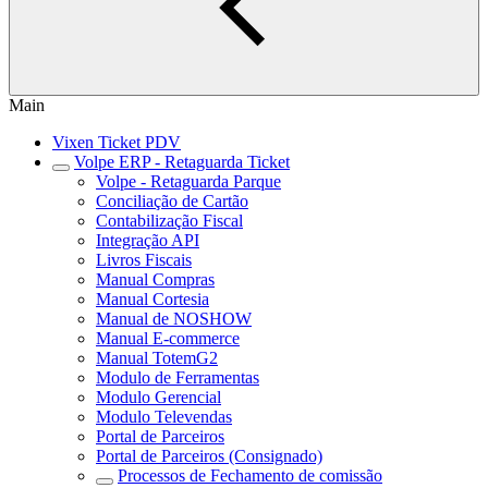
Main
Vixen Ticket PDV
Volpe ERP - Retaguarda Ticket
Volpe - Retaguarda Parque
Conciliação de Cartão
Contabilização Fiscal
Integração API
Livros Fiscais
Manual Compras
Manual Cortesia
Manual de NOSHOW
Manual E-commerce
Manual TotemG2
Modulo de Ferramentas
Modulo Gerencial
Modulo Televendas
Portal de Parceiros
Portal de Parceiros (Consignado)
Processos de Fechamento de comissão