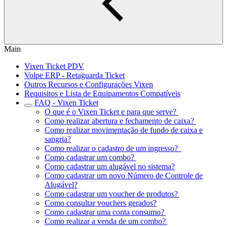
Main
Vixen Ticket PDV
Volpe ERP - Retaguarda Ticket
Outros Recursos e Configurações Vixen
Requisitos e Lista de Equipamentos Compatíveis
FAQ - Vixen Ticket
O que é o Vixen Ticket e para que serve?
Como realizar abertura e fechamento de caixa?
Como realizar movimentação de fundo de caixa e
sangria?
Como realizar o cadastro de um ingresso?
Como cadastrar um combo?
Como cadastrar um alugável no sistema?
Como cadastrar um novo Número de Controle de
Alugável?
Como cadastrar um voucher de produtos?
Como consultar vouchers gerados?
Como cadastrar uma conta consumo?
Como realizar a venda de um combo?