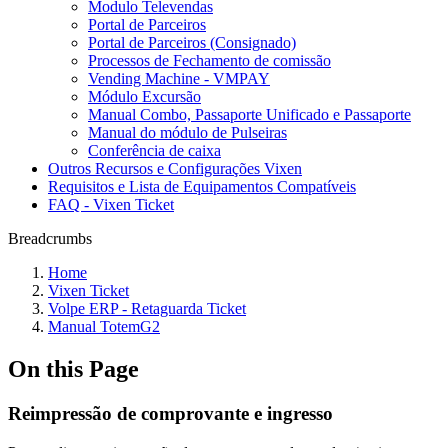
Modulo Televendas
Portal de Parceiros
Portal de Parceiros (Consignado)
Processos de Fechamento de comissão
Vending Machine - VMPAY
Módulo Excursão
Manual Combo, Passaporte Unificado e Passaporte
Manual do módulo de Pulseiras
Conferência de caixa
Outros Recursos e Configurações Vixen
Requisitos e Lista de Equipamentos Compatíveis
FAQ - Vixen Ticket
Breadcrumbs
Home
Vixen Ticket
Volpe ERP - Retaguarda Ticket
Manual TotemG2
On this Page
Reimpressão de comprovante e ingresso