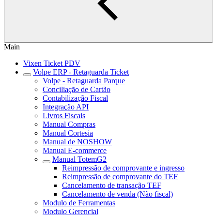
Main
Vixen Ticket PDV
Volpe ERP - Retaguarda Ticket
Volpe - Retaguarda Parque
Conciliação de Cartão
Contabilização Fiscal
Integração API
Livros Fiscais
Manual Compras
Manual Cortesia
Manual de NOSHOW
Manual E-commerce
Manual TotemG2
Reimpressão de comprovante e ingresso
Reimpressão de comprovante do TEF
Cancelamento de transação TEF
Cancelamento de venda (Não fiscal)
Modulo de Ferramentas
Modulo Gerencial