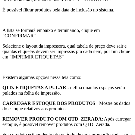
É possível filtrar produtos pela data de inclusão no sistema.
A lista se formará embaixo e terminando, clique em
“CONFIRMAR“
Selecione o layout da impressora, qual tabela de preço deve sair e
quantas etiquetas devem ser impressas pra cada item, por fim clique
em “IMPRIMIR ETIQUETAS“
Existem algumas opções nessa tela como:
QTD. ETIQUETAS A PULAR
- defina quantos espaços serão
pulados na folha de impressão.
CARREGAR ESTOQUE DOS PRODUTOS
- Mostre os dados
do estoque relativos aos produtos.
REMOVER PRODUTO COM QTD. ZERADA
: Após carregar
estoque, é possível remover produtos com QTD. Zerada.
Se o produto estiver dentro do período de uma promoção cadastrada