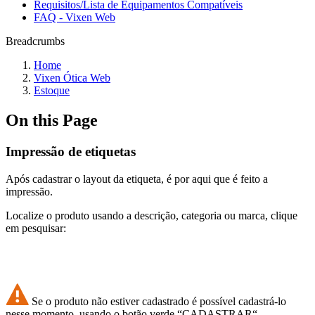
Requisitos/Lista de Equipamentos Compatíveis
FAQ - Vixen Web
Breadcrumbs
Home
Vixen Ótica Web
Estoque
On this Page
Impressão de etiquetas
Após cadastrar o layout da etiqueta, é por aqui que é feito a
impressão.
Localize o produto usando a descrição, categoria ou marca, clique
em pesquisar:
Se o produto não estiver cadastrado é possível cadastrá-lo
nesse momento, usando o botão verde “CADASTRAR“.