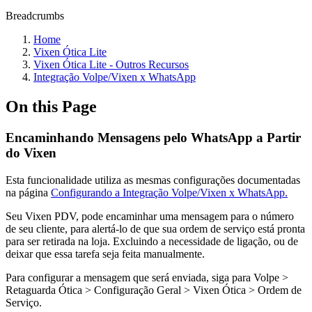
Breadcrumbs
Home
Vixen Ótica Lite
Vixen Ótica Lite - Outros Recursos
Integração Volpe/Vixen x WhatsApp
On this Page
Encaminhando Mensagens pelo WhatsApp a Partir
do Vixen
Esta funcionalidade utiliza as mesmas configurações documentadas
na página
Configurando a Integração Volpe/Vixen x WhatsApp.
Seu Vixen PDV, pode encaminhar uma mensagem para o número
de seu cliente, para alertá-lo de que sua ordem de serviço está pronta
para ser retirada na loja. Excluindo a necessidade de ligação, ou de
deixar que essa tarefa seja feita manualmente.
Para configurar a mensagem que será enviada, siga para Volpe >
Retaguarda Ótica > Configuração Geral > Vixen Ótica > Ordem de
Serviço.