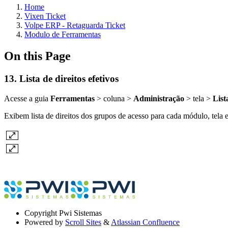
Home
Vixen Ticket
Volpe ERP - Retaguarda Ticket
Modulo de Ferramentas
On this Page
13. Lista de direitos efetivos
Acesse a guia
Ferramentas
> coluna >
Administração
> tela >
List
Exibem lista de direitos dos grupos de acesso para cada módulo, tela e
Copyright
Pwi Sistemas
Powered by
Scroll Sites
&
Atlassian Confluence