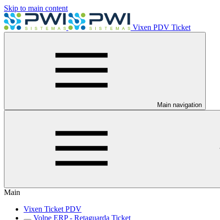
Skip to main content
Vixen PDV Ticket
Main navigation
Main
Vixen Ticket PDV
Volpe ERP - Retaguarda Ticket