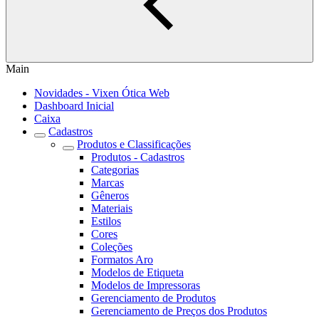
Main
Novidades - Vixen Ótica Web
Dashboard Inicial
Caixa
Cadastros
Produtos e Classificações
Produtos - Cadastros
Categorias
Marcas
Gêneros
Materiais
Estilos
Cores
Coleções
Formatos Aro
Modelos de Etiqueta
Modelos de Impressoras
Gerenciamento de Produtos
Gerenciamento de Preços dos Produtos