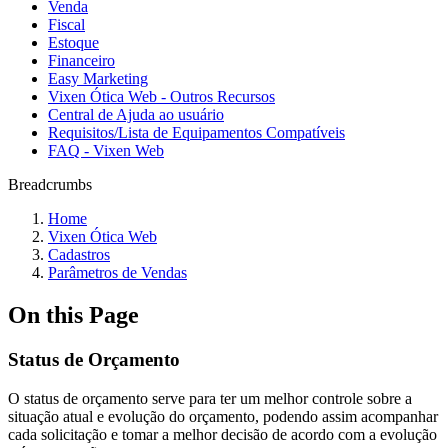
Venda
Fiscal
Estoque
Financeiro
Easy Marketing
Vixen Ótica Web - Outros Recursos
Central de Ajuda ao usuário
Requisitos/Lista de Equipamentos Compatíveis
FAQ - Vixen Web
Breadcrumbs
Home
Vixen Ótica Web
Cadastros
Parâmetros de Vendas
On this Page
Status de Orçamento
O status de orçamento serve para ter um melhor controle sobre a
situação atual e evolução do orçamento, podendo assim acompanhar
cada solicitação e tomar a melhor decisão de acordo com a evolução