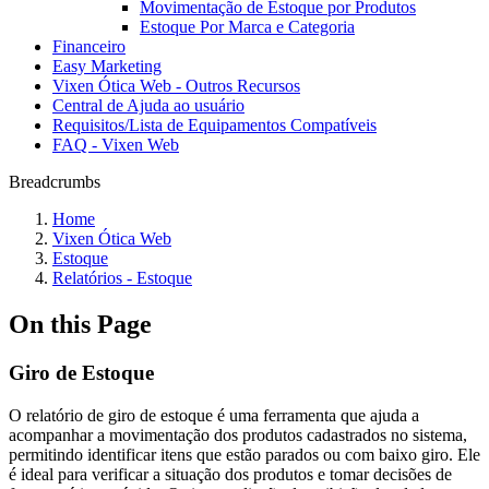
Movimentação de Estoque por Produtos
Estoque Por Marca e Categoria
Financeiro
Easy Marketing
Vixen Ótica Web - Outros Recursos
Central de Ajuda ao usuário
Requisitos/Lista de Equipamentos Compatíveis
FAQ - Vixen Web
Breadcrumbs
Home
Vixen Ótica Web
Estoque
Relatórios - Estoque
On this Page
Giro de Estoque
O relatório de giro de estoque é uma ferramenta que ajuda a
acompanhar a movimentação dos produtos cadastrados no sistema,
permitindo identificar itens que estão parados ou com baixo giro. Ele
é ideal para verificar a situação dos produtos e tomar decisões de