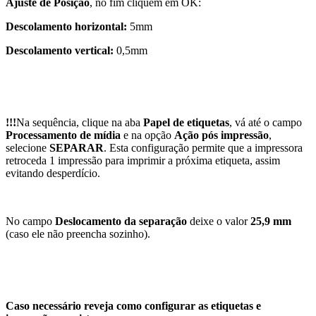
Ajuste de Posição
, no fim cliquem em OK:
Descolamento horizontal:
5mm
Descolamento vertical:
0,5mm
!!!
Na sequência, clique na aba
Papel de etiquetas
, vá até o campo
Processamento de mídia
e na opção
Ação pós impressão
,
selecione
SEPARAR
. Esta configuração permite que a impressora
retroceda 1 impressão para imprimir a próxima etiqueta, assim
evitando desperdício.
No campo
Deslocamento da separação
deixe o valor
25,9 mm
(caso ele não preencha sozinho).
Caso necessário reveja como configurar as etiquetas e