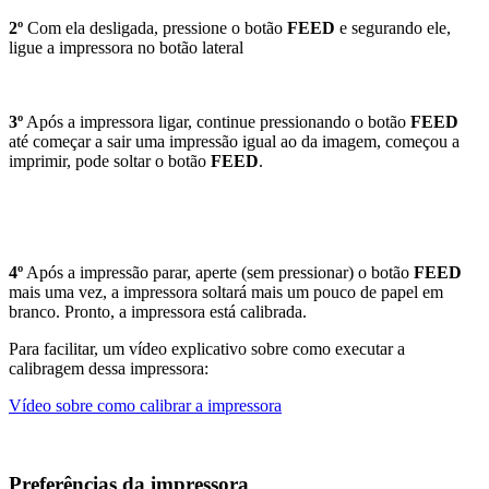
2º
Com ela desligada, pressione o botão
FEED
e segurando ele,
ligue a impressora no botão lateral
3º
Após a impressora ligar, continue pressionando o botão
FEED
até começar a sair uma impressão igual ao da imagem, começou a
imprimir, pode soltar o botão
FEED
.
4º
Após a impressão parar, aperte (sem pressionar) o botão
FEED
mais uma vez, a impressora soltará mais um pouco de papel em
branco. Pronto, a impressora está calibrada.
Para facilitar, um vídeo explicativo sobre como executar a
calibragem dessa impressora:
Vídeo sobre como calibrar a impressora
Preferências da impressora