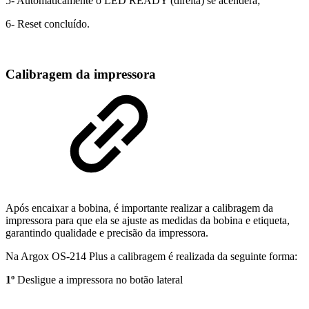
5- Automaticamente o LED READY (direita) se acenderá;
6- Reset concluído.
Calibragem da impressora
Após encaixar a bobina, é importante realizar a calibragem da
impressora para que ela se ajuste as medidas da bobina e etiqueta,
garantindo qualidade e precisão da impressora.
Na Argox OS-214 Plus a calibragem é realizada da seguinte forma:
1º
Desligue a impressora no botão lateral