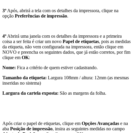
3º
Após, abrirá a tela com os detalhes da impressora, clique na
opção
Preferências de impressão
.
4º
Abrirá uma janela com os detalhes da impressora e a primeira
coisa a ser feita é criar um novo
Papel de etiquetas
, pois as medidas
da etiqueta, não vem configurada na impressora, então clique em
NOVO e preencha os seguintes dados, que já estão corretos, por fim
clique em
OK
:
Nome:
Fica a critério de quem estiver cadastrando.
Tamanho da etiqueta:
Largura 108mm / altura: 12mm (as mesmas
inseridas no sistema)
Largura da cartela exposta:
São as margens da folha.
Após criar o papel de etiquetas, clique em
Opções Avançadas
e na
aba
Posição de impressão
, insira as seguintes medidas no campo