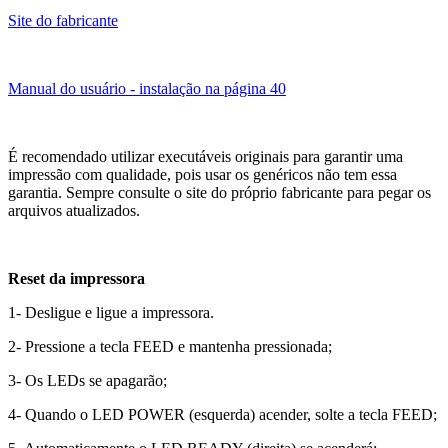
Site do fabricante
Manual do usuário - instalação na página 40
É recomendado utilizar executáveis originais para garantir uma
impressão com qualidade, pois usar os genéricos não tem essa
garantia. Sempre consulte o site do próprio fabricante para pegar os
arquivos atualizados.
Reset da impressora
1- Desligue e ligue a impressora.
2- Pressione a tecla FEED e mantenha pressionada;
3- Os LEDs se apagarão;
4- Quando o LED POWER (esquerda) acender, solte a tecla FEED;