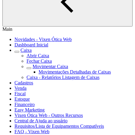
Main
Novidades - Vixen Ótica Web
Dashboard Inicial
Caixa
Abrir Caixa
Fechar Caixa
Movimentar Caixa
Movimentações Detalhadas de Caixas
Caixa - Relatórios Listagem de Caixas
Cadastros
Venda
Fiscal
Estoque
Financeiro
Easy Marketing
Vixen Ótica Web - Outros Recursos
Central de Ajuda ao usuário
Requisitos/Lista de Equipamentos Compatíveis
FAQ - Vixen Web