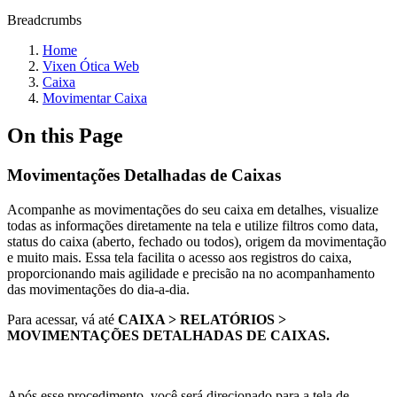
Breadcrumbs
Home
Vixen Ótica Web
Caixa
Movimentar Caixa
On this Page
Movimentações Detalhadas de Caixas
Acompanhe as movimentações do seu caixa em detalhes, visualize
todas as informações diretamente na tela e utilize filtros como data,
status do caixa (aberto, fechado ou todos), origem da movimentação
e muito mais. Essa tela facilita o acesso aos registros do caixa,
proporcionando mais agilidade e precisão na no acompanhamento
das movimentações do dia-a-dia.
Para acessar, vá até
CAIXA > RELATÓRIOS >
MOVIMENTAÇÕES DETALHADAS DE CAIXAS.
Após esse procedimento, você será direcionado para a tela de