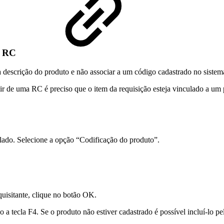
ma RC
a descrição do produto e não associar a um código cadastrado no sistem
r de uma RC é preciso que o item da requisição esteja vinculado a um 
lado. Selecione a opção “Codificação do produto”.
isitante, clique no botão OK.
o a tecla F4. Se o produto não estiver cadastrado é possível incluí-lo 