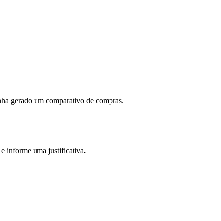
 tenha gerado um comparativo de compras.
o
e
informe uma justificativa
.