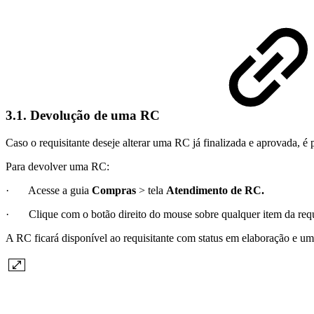
3.1. Devolução de uma RC
Caso o requisitante deseje alterar uma RC já finalizada e aprovada, 
Para devolver uma RC:
· Acesse a guia
Compras
> tela
Atendimento de RC.
· Clique com o botão direito do mouse sobre qualquer item da requ
A RC ficará disponível ao requisitante com status em elaboração e um