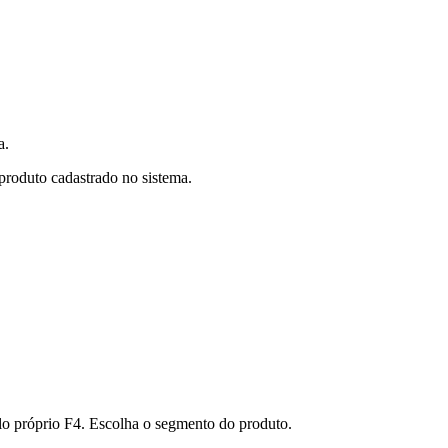
a.
produto cadastrado no sistema.
pelo próprio F4. Escolha o segmento do produto.