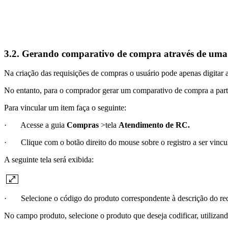
3.2. Gerando comparativo de compra através de u
Na criação das requisições de compras o usuário pode apenas digitar 
No entanto, para o comprador gerar um comparativo de compra a parti
Para vincular um item faça o seguinte:
· Acesse a guia
Compras
>tela
Atendimento de RC.
· Clique com o botão direito do mouse sobre o registro a ser vincu
A seguinte tela será exibida:
· Selecione o código do produto correspondente à descrição do requ
No campo produto, selecione o produto que deseja codificar, utilizand