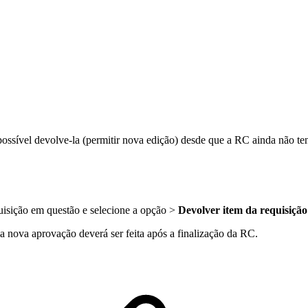
é possível devolve-la (permitir nova edição) desde que a RC ainda não
isição em questão e selecione a opção >
Devolver item da requisiçã
a nova aprovação deverá ser feita após a finalização da RC.