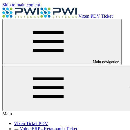
Skip to main content
Vixen PDV Ticket
Main navigation
Main
Vixen Ticket PDV
Volpe ERP - Retaguarda Ticket