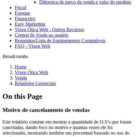
Diferença de preço da venda e valor do produto
Fiscal
Estoque
Financeiro
Easy Marketing
Vixen Ótica Web - Outros Recursos
Central de Ajuda ao usuário
Requisitos/Lista de Equipamentos Compatíveis
FAQ - Vixen Web
Breadcrumbs
Home
Vixen Ótica Web
Venda
Relatórios Gerenciais
On this Page
Motivo de cancelamento de vendas
Este relatório consiste em mostrar a quantidade de O.S’s que foram
canceladas, dando foco no motivo e quantas vezes ele foi
selecionado, mostrando também um percentual baseado no uso do