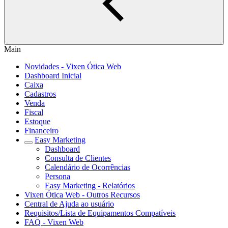
Main
Novidades - Vixen Ótica Web
Dashboard Inicial
Caixa
Cadastros
Venda
Fiscal
Estoque
Financeiro
Easy Marketing
Dashboard
Consulta de Clientes
Calendário de Ocorrências
Persona
Easy Marketing - Relatórios
Vixen Ótica Web - Outros Recursos
Central de Ajuda ao usuário
Requisitos/Lista de Equipamentos Compatíveis
FAQ - Vixen Web