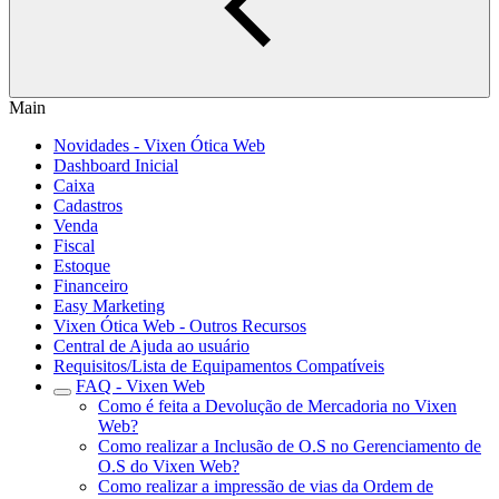
Main
Novidades - Vixen Ótica Web
Dashboard Inicial
Caixa
Cadastros
Venda
Fiscal
Estoque
Financeiro
Easy Marketing
Vixen Ótica Web - Outros Recursos
Central de Ajuda ao usuário
Requisitos/Lista de Equipamentos Compatíveis
FAQ - Vixen Web
Como é feita a Devolução de Mercadoria no Vixen
Web?
Como realizar a Inclusão de O.S no Gerenciamento de
O.S do Vixen Web?
Como realizar a impressão de vias da Ordem de