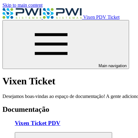
Skip to main content
Vixen PDV Ticket
Main navigation
Vixen Ticket
Desejamos boas-vindas ao espaço de documentação! A gente adicionou
Documentação
Vixen Ticket PDV