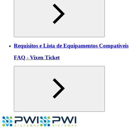
Requisitos e Lista de Equipamentos Compatíveis
FAQ - Vixen Ticket